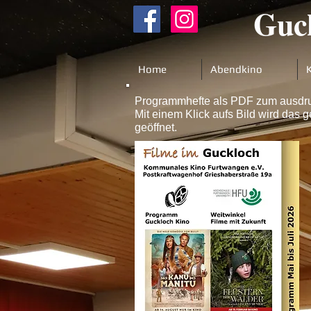
Guck
Home
Abendkino
Programmhefte als PDF zum ausdr
Mit einem Klick aufs Bild wird da
geöffnet.