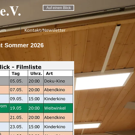
e.V.
Auf einen Blick
sum
Kontakt/Newsletter
ht Sommer 2026