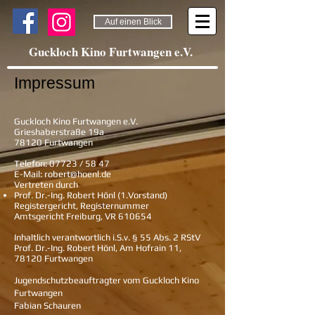
Auf einen Blick
Guckloch Kino Furtwangen e.V.
Impressum
Guckloch Kino Furtwangen e.V.
Grieshaberstraße 19a
78120 Furtwangen
Telefon:
07723 / 58 47
E-Mail: robert@hoenl.de
Vertreten durch
Prof. Dr.-Ing. Robert Hönl (1.Vorstand)
Registergericht, Registernummer
Amtsgericht Freiburg, VR 610654
Inhaltlich verantwortlich i.S.v. § 55 Abs. 2 RStV
Prof. Dr.-Ing. Robert Hönl, Am Hofrain 11,
78120 Furtwangen
Jugendschutzbeauftragter vom Guckloch Kino
Furtwangen
Fabian Schauren