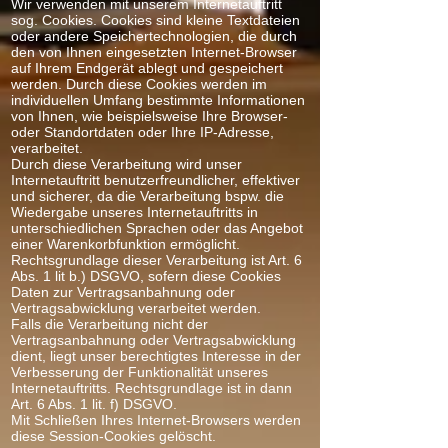
Wir verwenden mit unserem Internetauftritt
sog. Cookies. Cookies sind kleine Textdateien
oder andere Speichertechnologien, die durch
den von Ihnen eingesetzten Internet-Browser
auf Ihrem Endgerät ablegt und gespeichert
werden. Durch diese Cookies werden im
individuellen Umfang bestimmte Informationen
von Ihnen, wie beispielsweise Ihre Browser-
oder Standortdaten oder Ihre IP-Adresse,
verarbeitet.
Durch diese Verarbeitung wird unser
Internetauftritt benutzerfreundlicher, effektiver
und sicherer, da die Verarbeitung bspw. die
Wiedergabe unseres Internetauftritts in
unterschiedlichen Sprachen oder das Angebot
einer Warenkorbfunktion ermöglicht.
Rechtsgrundlage dieser Verarbeitung ist Art. 6
Abs. 1 lit b.) DSGVO, sofern diese Cookies
Daten zur Vertragsanbahnung oder
Vertragsabwicklung verarbeitet werden.
Falls die Verarbeitung nicht der
Vertragsanbahnung oder Vertragsabwicklung
dient, liegt unser berechtigtes Interesse in der
Verbesserung der Funktionalität unseres
Internetauftritts. Rechtsgrundlage ist in dann
Art. 6 Abs. 1 lit. f) DSGVO.
Mit Schließen Ihres Internet-Browsers werden
diese Session-Cookies gelöscht.