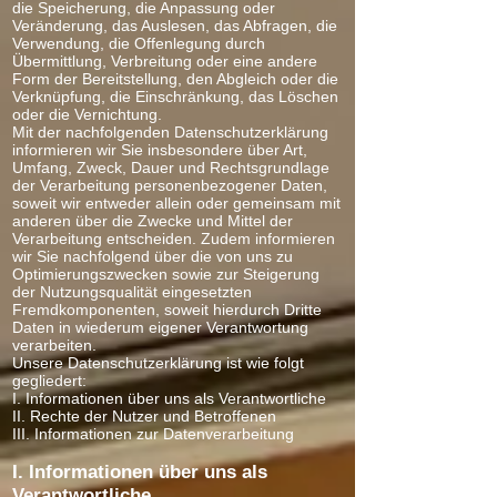
die Speicherung, die Anpassung oder
Veränderung, das Auslesen, das Abfragen, die
Verwendung, die Offenlegung durch
Übermittlung, Verbreitung oder eine andere
Form der Bereitstellung, den Abgleich oder die
Verknüpfung, die Einschränkung, das Löschen
oder die Vernichtung.
Mit der nachfolgenden Datenschutzerklärung
informieren wir Sie insbesondere über Art,
Umfang, Zweck, Dauer und Rechtsgrundlage
der Verarbeitung personenbezogener Daten,
soweit wir entweder allein oder gemeinsam mit
anderen über die Zwecke und Mittel der
Verarbeitung entscheiden. Zudem informieren
wir Sie nachfolgend über die von uns zu
Optimierungszwecken sowie zur Steigerung
der Nutzungsqualität eingesetzten
Fremdkomponenten, soweit hierdurch Dritte
Daten in wiederum eigener Verantwortung
verarbeiten.
Unsere Datenschutzerklärung ist wie folgt
gegliedert:
I. Informationen über uns als Verantwortliche
II. Rechte der Nutzer und Betroffenen
III. Informationen zur Datenverarbeitung
I. Informationen über uns als
Verantwortliche