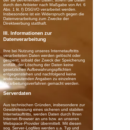
der sie betreffenden Daten, sofern die Daten
durch den Anbieter nach Maßgabe von Art. 6
Abs. 1 lit. f) DSGVO verarbeitet werden.
Insbesondere ist ein Widerspruch gegen die
Datenverarbeitung zum Zwecke der
Direktwerbung statthaft.
III. Informationen zur
Datenverarbeitung
Ihre bei Nutzung unseres Internetauftritts
verarbeiteten Daten werden gelöscht oder
gesperrt, sobald der Zweck der Speicherung
entfällt, der Löschung der Daten keine
gesetzlichen Aufbewahrungspflichten
entgegenstehen und nachfolgend keine
anderslautenden Angaben zu einzelnen
Verarbeitungsverfahren gemacht werden.
Serverdaten
Aus technischen Gründen, insbesondere zur
Gewährleistung eines sicheren und stabilen
Internetauftritts, werden Daten durch Ihren
Internet-Browser an uns bzw. an unseren
Webspace-Provider übermittelt. Mit diesen
sog. Server-Logfiles werden u.a. Typ und