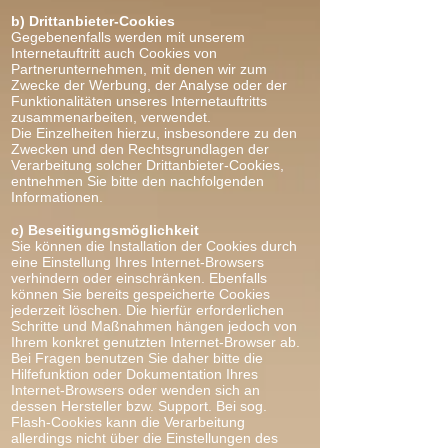
b) Drittanbieter-Cookies
Gegebenenfalls werden mit unserem
Internetauftritt auch Cookies von
Partnerunternehmen, mit denen wir zum
Zwecke der Werbung, der Analyse oder der
Funktionalitäten unseres Internetauftritts
zusammenarbeiten, verwendet.
Die Einzelheiten hierzu, insbesondere zu den
Zwecken und den Rechtsgrundlagen der
Verarbeitung solcher Drittanbieter-Cookies,
entnehmen Sie bitte den nachfolgenden
Informationen.
c) Beseitigungsmöglichkeit
Sie können die Installation der Cookies durch
eine Einstellung Ihres Internet-Browsers
verhindern oder einschränken. Ebenfalls
können Sie bereits gespeicherte Cookies
jederzeit löschen. Die hierfür erforderlichen
Schritte und Maßnahmen hängen jedoch von
Ihrem konkret genutzten Internet-Browser ab.
Bei Fragen benutzen Sie daher bitte die
Hilfefunktion oder Dokumentation Ihres
Internet-Browsers oder wenden sich an
dessen Hersteller bzw. Support. Bei sog.
Flash-Cookies kann die Verarbeitung
allerdings nicht über die Einstellungen des