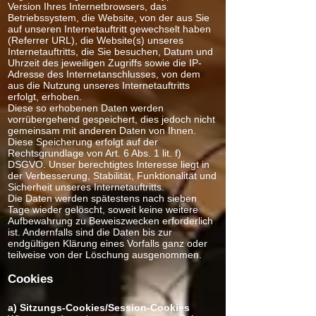
Version Ihres Internetbrowsers, das
Betriebssystem, die Website, von der aus Sie
auf unseren Internetauftritt gewechselt haben
(Referrer URL), die Website(s) unseres
Internetauftritts, die Sie besuchen, Datum und
Uhrzeit des jeweiligen Zugriffs sowie die IP-
Adresse des Internetanschlusses, von dem
aus die Nutzung unseres Internetauftritts
erfolgt, erhoben.
Diese so erhobenen Daten werden
vorrübergehend gespeichert, dies jedoch nicht
gemeinsam mit anderen Daten von Ihnen.
Diese Speicherung erfolgt auf der
Rechtsgrundlage von Art. 6 Abs. 1 lit. f)
DSGVO. Unser berechtigtes Interesse liegt in
der Verbesserung, Stabilität, Funktionalität und
Sicherheit unseres Internetauftritts.
Die Daten werden spätestens nach sieben
Tage wieder gelöscht, soweit keine weitere
Aufbewahrung zu Beweiszwecken erforderlich
ist. Andernfalls sind die Daten bis zur
endgültigen Klärung eines Vorfalls ganz oder
teilweise von der Löschung ausgenommen.
Cookies
a) Sitzungs-Cookies/Session-Cookies