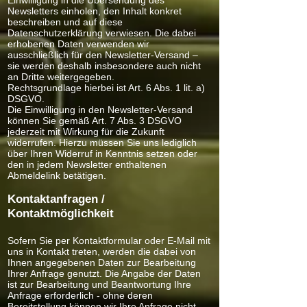
Einwilligung in die Übersendung des
Newsletters einholen, den Inhalt konkret
beschreiben und auf diese
Datenschutzerklärung verwiesen. Die dabei
erhobenen Daten verwenden wir
ausschließlich für den Newsletter-Versand –
sie werden deshalb insbesondere auch nicht
an Dritte weitergegeben.
Rechtsgrundlage hierbei ist Art. 6 Abs. 1 lit. a)
DSGVO.
Die Einwilligung in den Newsletter-Versand
können Sie gemäß Art. 7 Abs. 3 DSGVO
jederzeit mit Wirkung für die Zukunft
widerrufen. Hierzu müssen Sie uns lediglich
über Ihren Widerruf in Kenntnis setzen oder
den in jedem Newsletter enthaltenen
Abmeldelink betätigen.
Kontaktanfragen /
Kontaktmöglichkeit
Sofern Sie per Kontaktformular oder E-Mail mit
uns in Kontakt treten, werden die dabei von
Ihnen angegebenen Daten zur Bearbeitung
Ihrer Anfrage genutzt. Die Angabe der Daten
ist zur Bearbeitung und Beantwortung Ihre
Anfrage erforderlich - ohne deren
Bereitstellung können wir Ihre Anfrage nicht