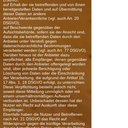
DSGVO;
auf Erhalt der sie betreffenden und von ihnen
bereitgestellten Daten und auf Übermittlung
dieser Daten an andere
Anbieter/Verantwortliche (vgl. auch Art. 20
DSGVO);
auf Beschwerde gegenüber der
Aufsichtsbehörde, sofern sie der Ansicht sind,
dass die sie betreffenden Daten durch den
Anbieter unter Verstoß gegen
datenschutzrechtliche Bestimmungen
verarbeitet werden (vgl. auch Art. 77 DSGVO).
Darüber hinaus ist der Anbieter dazu
verpflichtet, alle Empfänger, denen gegenüber
Daten durch den Anbieter offengelegt worden
sind, über jedwede Berichtigung oder
Löschung von Daten oder die Einschränkung
der Verarbeitung, die aufgrund der Artikel 16,
17 Abs. 1, 18 DSGVO erfolgt, zu unterrichten.
Diese Verpflichtung besteht jedoch nicht,
soweit diese Mitteilung unmöglich oder mit
einem unverhältnismäßigen Aufwand
verbunden ist. Unbeschadet dessen hat der
Nutzer ein Recht auf Auskunft über diese
Empfänger.
Ebenfalls haben die Nutzer und Betroffenen
nach Art. 21 DSGVO das Recht auf
Widerspruch gegen die künftige Verarbeitung