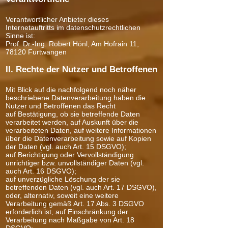
Verantwortlicher Anbieter dieses
Internetauftritts im datenschutzrechtlichen
Sinne ist:
Prof. Dr.-Ing. Robert Hönl, Am Hofrain 11,
78120 Furtwangen
II. Rechte der Nutzer und Betroffenen
Mit Blick auf die nachfolgend noch näher
beschriebene Datenverarbeitung haben die
Nutzer und Betroffenen das Recht
auf Bestätigung, ob sie betreffende Daten
verarbeitet werden, auf Auskunft über die
verarbeiteten Daten, auf weitere Informationen
über die Datenverarbeitung sowie auf Kopien
der Daten (vgl. auch Art. 15 DSGVO);
auf Berichtigung oder Vervollständigung
unrichtiger bzw. unvollständiger Daten (vgl.
auch Art. 16 DSGVO);
auf unverzügliche Löschung der sie
betreffenden Daten (vgl. auch Art. 17 DSGVO),
oder, alternativ, soweit eine weitere
Verarbeitung gemäß Art. 17 Abs. 3 DSGVO
erforderlich ist, auf Einschränkung der
Verarbeitung nach Maßgabe von Art. 18