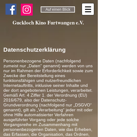
Auf einen Blick
Guckloch Kino Furtwangen e.V.
Datenschutzerklärung
Personenbezogene Daten (nachfolgend
zumeist nur „Daten“ genannt) werden von uns
nur im Rahmen der Erforderlichkeit sowie zum
Zwecke der Bereitstellung eines
funktionsfähigen und nutzerfreundlichen
Internetauftritts, inklusive seiner Inhalte und
der dort angebotenen Leistungen, verarbeitet.
Gemäß Art. 4 Ziffer 1. der Verordnung (EU)
2016/679, also der Datenschutz-
Grundverordnung (nachfolgend nur „DSGVO“
genannt), gilt als „Verarbeitung“ jeder mit oder
ohne Hilfe automatisierter Verfahren
ausgeführter Vorgang oder jede solche
Vorgangsreihe im Zusammenhang mit
personenbezogenen Daten, wie das Erheben,
das Erfassen, die Organisation, das Ordnen,