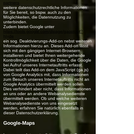
partners
weitere datenschutzrechtliche Informationen
für Sie bereit, so bspw. auch zu den
Möglichkeiten, die Datennutzung zu
unterbinden.
Zudem bietet Google unter
https://tools.google.com/dlpage/gaoptout?
hl=de
ein sog. Deaktivierungs-Add-on nebst weiteren
Informationen hierzu an. Dieses Add-on lässt
sich mit den gängigen Internet-Browsern
installieren und bietet Ihnen weitergehende
Kontrollmöglichkeit über die Daten, die Google
bei Aufruf unseres Internetauftritts erfasst.
Dabei teilt das Add-on dem JavaScript (ga.js)
von Google Analytics mit, dass Informationen
zum Besuch unseres Internetauftritts nicht an
Google Analytics übermittelt werden sollen.
Dies verhindert aber nicht, dass Informationen
an uns oder an andere Webanalysedienste
übermittelt werden. Ob und welche weiteren
Webanalysedienste von uns eingesetzt
werden, erfahren Sie natürlich ebenfalls in
dieser Datenschutzerklärung.
Google-Maps